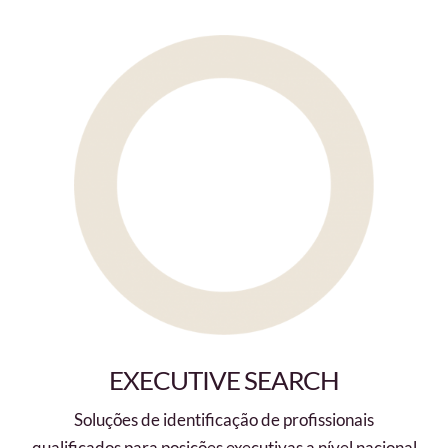
EXECUTIVE SEARCH
Soluções de identificação de profissionais
qualificados para posições executivas a nível nacional